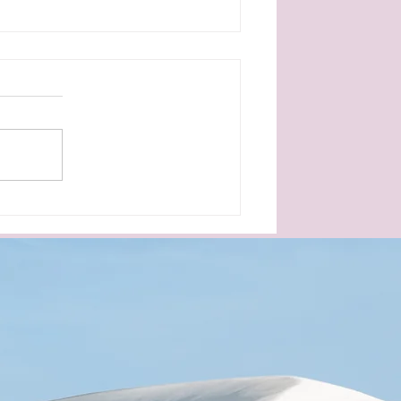
Szundijet – Repülős alvás
kisbabával?