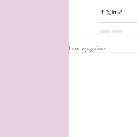
Friss bejegyzések