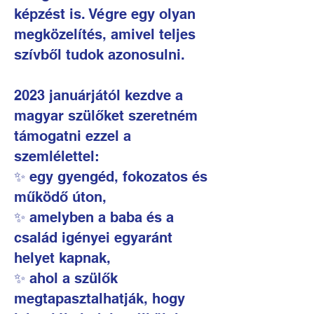
képzést is. Végre egy olyan
megközelítés, amivel teljes
szívből tudok azonosulni.
2023 januárjától kezdve a
magyar szülőket szeretném
támogatni ezzel a
szemlélettel:
✨ egy gyengéd, fokozatos és
működő úton,
✨ amelyben a baba és a
család igényei egyaránt
helyet kapnak,
✨ ahol a szülők
megtapasztalhatják, hogy