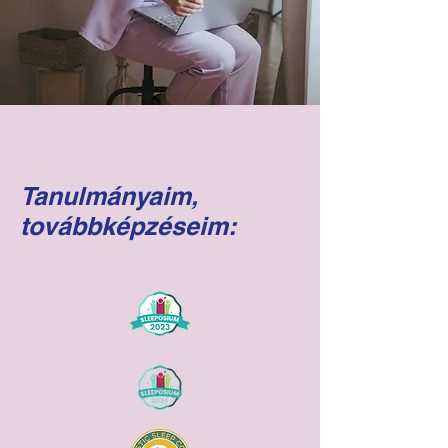
Tanulmányaim,
továbbképzéseim: