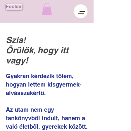
Főoldal
Szia!
Örülök, hogy itt
vagy!
Gyakran kérdezik tőlem,
hogyan lettem kisgyermek-
alvásszakértő.
Az utam nem egy
tankönyvből indult, hanem a
való életből, gyerekek között.