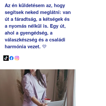
Az én küldetésem az, hogy
segítsek neked meglátni: van
út a fáradtság, a kétségek és
a nyomás nélkül is. Egy út,
ahol a gyengédség, a
válaszkészség és a családi
harmónia vezet. 💛