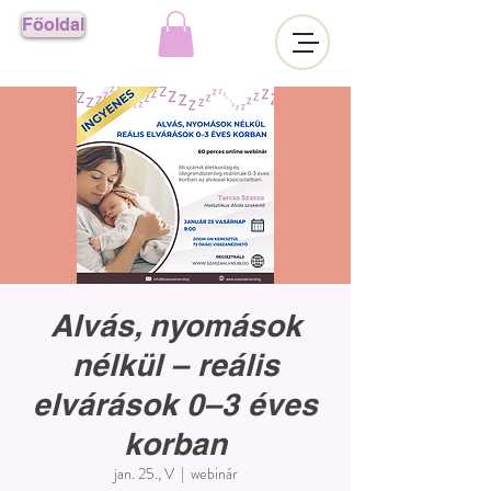
Főoldal
Alvás, nyomások
nélkül – reális
elvárások 0–3 éves
korban
jan. 25., V
  |  
webinár