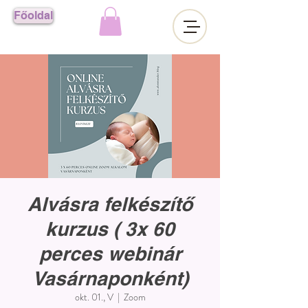
Főoldal
Alvásra felkészítő
kurzus ( 3x 60
perces webinár
Vasárnaponként)
okt. 01., V
  |  
Zoom