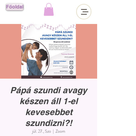
Főoldal
Pápá szundi avagy
készen áll 1-el
kevesebbet
szundizni?!
júl. 27., Szo
  |  
Zoom