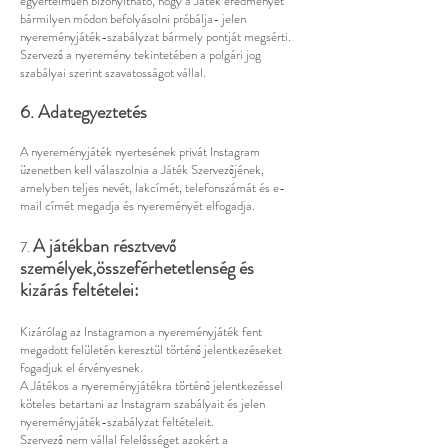
egyértelműen bizonyítható, hogy a Játék eredményét
bármilyen módon befolyásolni próbálja- jelen
nyereményjáték-szabályzat bármely pontját megsérti.
Szervező a nyeremény tekintetében a polgári jog
szabályai szerint szavatosságot vállal.
6. Adategyeztetés
A nyereményjáték nyertesének privát Instagram
üzenetben kell válaszolnia a Játék Szervezőjének,
amelyben teljes nevét, lakcímét, telefonszámát és e-
mail címét megadja és nyereményét elfogadja.
A játékban résztvevő
7.
személyek,összeférhetetlenség és
kizárás feltételei:
Kizárólag az Instagramon a nyereményjáték fent
megadott felületén keresztül történő jelentkezéseket
fogadjuk el érvényesnek.
A Játékos a nyereményjátékra történő jelentkezéssel
köteles betartani az Instagram szabályait és jelen
nyereményjáték-szabályzat feltételeit.
Szervező nem vállal felelősséget azokért a