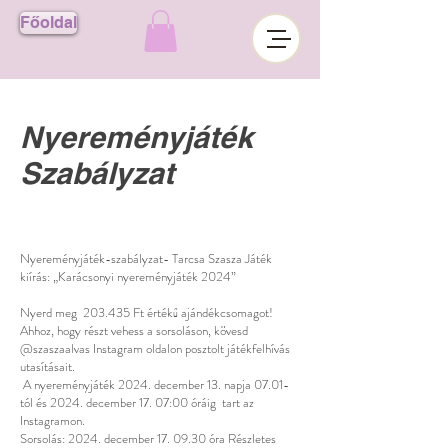
Főoldal
Nyereményjáték
Szabályzat
Nyereményjáték-szabályzat- Tarcsa Szasza Játék
kiírás: „Karácsonyi nyereményjáték 2024”
Nyerd meg 203.435 Ft értékű ajándékcsomagot!
Ahhoz, hogy részt vehess a sorsoláson, kövesd
@szaszaalvas Instagram oldalon posztolt játékfelhívás
utasításait.
A nyereményjáték 2024. december 13. napja 07.01-
tól és 2024. december 17. 07:00 óráig tart az
Instagramon.
Sorsolás: 2024. december 17. 09.30 óra Részletes