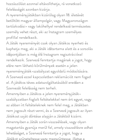
hozzászólást azonnal eltávolíthatja, rá vonatkozó
felelősségét azonban kizárja.
A nyereményjátékban kizárólag olyan 18. életévét
betöltött magyar állampolgár, vagy Magyarországon
tartózkodási- vagy lakóhellyel rendelkező természetes
személy vehet részt, aki az Instagram személyes
profillal rendelkezik.
A Játék nyereményét csak olyan Játékos nyerheti és
kaphatja meg, aki a Játék időtartama alatt és a sorsolás
időpontjában is még élő Instagram regisztrációval
rendelkezik. Szervező fenntartja magának a jogot, hogy
előre nem látható körülmények esetén a jelen
nyereményjáték-szabályzat egyoldalú módosítására.
A Szervező ezzel kapcsolatban reklamációt nem fogad
el. A játékos téves adatszolgáltatásából eredően a
Szervezőt felelősség nem terheli.
Amennyiben a Játékos a jelen nyereményjáték-
szabályzatban foglalt feltételekkel nem ért egyet, vagy
az abban írt feltételeknek nem felel meg, a Játékban
nem jogosult részt venni, és a Szervező jogosult az ilyen
Játékost saját döntése alapján a Játékból kizárni.
Amennyiben a Játék során visszaélések, vagy olyan
magatartás gyanúja merül fel, amely visszaélésre adhat
lehetőséget, a Szervező fenntartja a jogot, hogy a
Játékot szüneteltesse vagy megszüntesse, illetve a