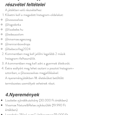
részvétel feltételei
A játékban való részvételhez:
Követni kell a megadott Instagram-oldalakat:
@szaszaalvas
@logodorka
@liaabebe.hu
@edesazalom
@vivamax.egeszseg
@renirainbowdrops
@babacsillag2024
Kommentben meg kell jelölni legalább 2 másik
Instagram-felhasználót.
A kommentben meg kell adni a gyermek életkorát.
Extra esélyért meg lehet osztani a posztot Instagram-
sztoriban, a @szaszaalvas megjelölésével.
A nyereményjátékban 18. életévüket betöltött
.
természetes személyek vehetnek részt
4.Nyeremények
Liaabebe ajándékutalvány (30.000 Ft értékben)
Vivamax Nature&Relax zajkészülék (19.990 Ft
értékben)
Logodorka “Pápá cumi” játékcsomag (15.000 Ft