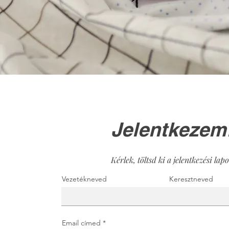
Jelentkezem
Kérlek, töltsd ki a jelentkezési lapo
Vezetékneved
Keresztneved
Email címed