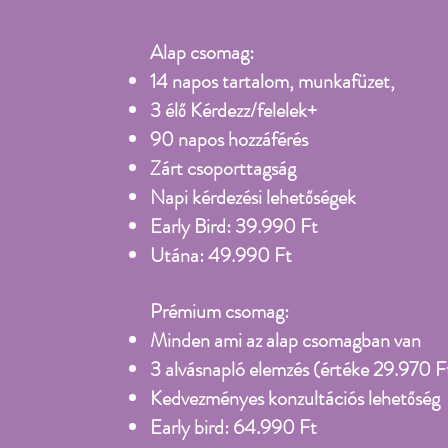
Alap csomag:
14 napos tartalom, munkafüzet,
3 élő Kérdezz/felelek+
90 napos hozzáférés
Zárt csoporttagság
Napi kérdezési lehetőségek
Early Bird: 39.990 Ft
Utána: 49.990 Ft
Prémium csomag:
Minden ami az alap csomagban van
3 alvásnapló elemzés (értéke 29.970 F
Kedvezményes konzultációs lehetőség
Early bird: 64.990 Ft