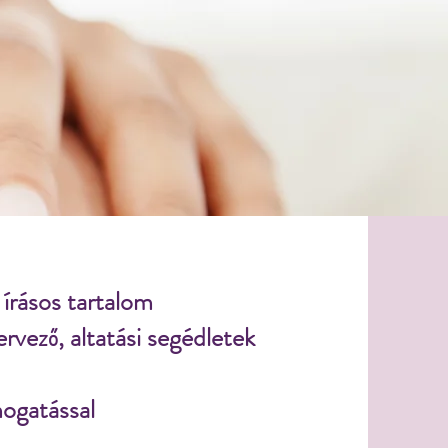
 írásos tartalom
rvező, altatási segédletek
ogatással