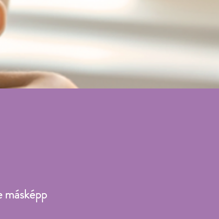
je másképp