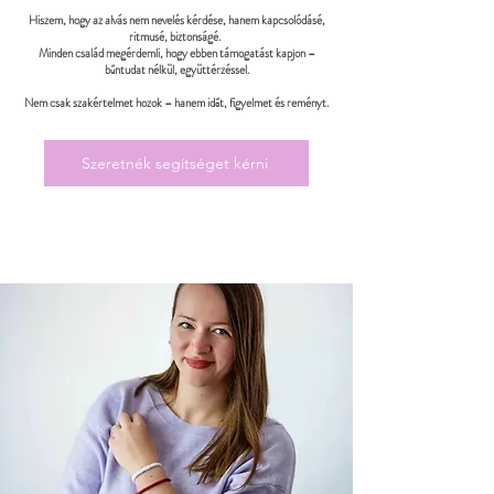
Hiszem, hogy az alvás nem nevelés kérdése, hanem kapcsolódásé,
ritmusé, biztonságé.
Minden család megérdemli, hogy ebben támogatást kapjon –
bűntudat nélkül, együttérzéssel.
Nem csak szakértelmet hozok – hanem időt, figyelmet és reményt.
Szeretnék segítséget kérni