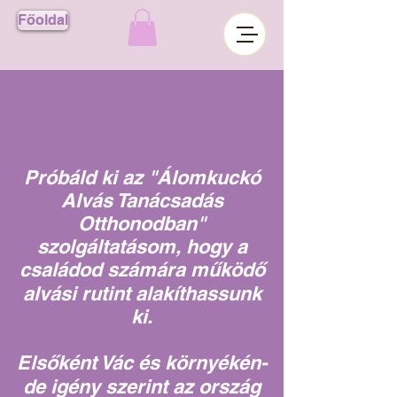
Főoldal
Próbáld ki az "Álomkuckó
Alvás Tanácsadás
Otthonodban"
szolgáltatásom, hogy a
családod számára működő
alvási rutint alakíthassunk
ki.
Elsőként Vác és környékén-
de igény szerint az ország