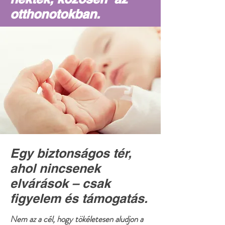
otthonotokban.
Egy biztonságos tér,
ahol nincsenek
elvárások – csak
figyelem és támogatás.
Nem az a cél, hogy tökéletesen aludjon a