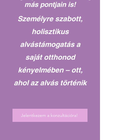
más pontjain is!
Személyre szabott,
holisztikus
alvástámogatás a
saját otthonod
kényelmében – ott,
ahol az alvás történik
Jelentkezem a konzultációra!